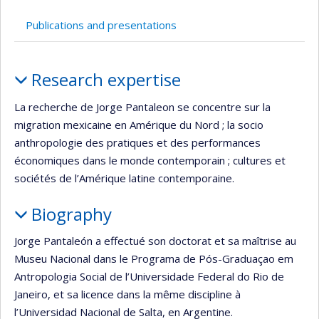
de
recherche
Publications and presentations
Profile
Research expertise
La recherche de Jorge Pantaleon se concentre sur la
migration mexicaine en Amérique du Nord ; la socio
anthropologie des pratiques et des performances
économiques dans le monde contemporain ; cultures et
sociétés de l’Amérique latine contemporaine.
Biography
Jorge Pantaleón a effectué son doctorat et sa maîtrise au
Museu Nacional dans le Programa de Pós-Graduaçao em
Antropologia Social de l’Universidade Federal do Rio de
Janeiro, et sa licence dans la même discipline à
l’Universidad Nacional de Salta, en Argentine.