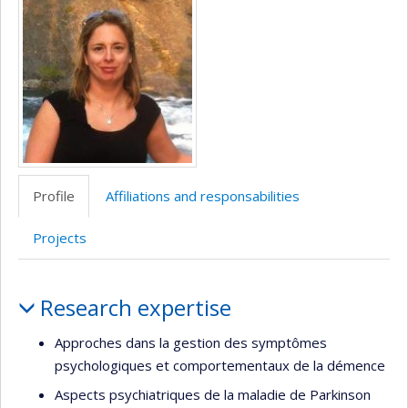
site
web
Profile
Affiliations and responsabilities
Projects
Profile
Research expertise
Approches dans la gestion des symptômes
psychologiques et comportementaux de la démence
Aspects psychiatriques de la maladie de Parkinson