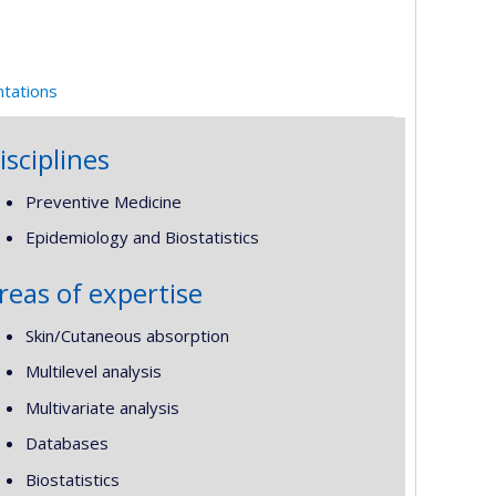
ntations
isciplines
Preventive Medicine
Epidemiology and Biostatistics
reas of expertise
Skin/Cutaneous absorption
Multilevel analysis
Multivariate analysis
Databases
Biostatistics