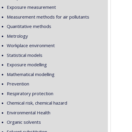
Exposure measurement
Measurement methods for air pollutants
Quantitative methods
Metrology
Workplace environment
Statistical models
Exposure modelling
Mathematical modelling
Prevention
Respiratory protection
Chemical risk, chemical hazard
Environmental Health
Organic solvents
Solvent substitution