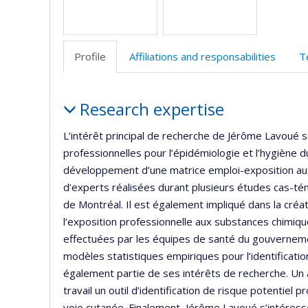
Profile
Affiliations and responsabilities
T
Profile
Research expertise
L’intérêt principal de recherche de Jérôme Lavoué s
professionnelles pour l’épidémiologie et l’hygiène du
développement d’une matrice emploi-exposition aux
d’experts réalisées durant plusieurs études cas-té
de Montréal. Il est également impliqué dans la cr
l’exposition professionnelle aux substances chimiq
effectuées par les équipes de santé du gouvernement
modèles statistiques empiriques pour l’identificatio
également partie de ses intérêts de recherche. Un a
travail un outil d’identification de risque potentiel
voie cutanée. Finalement, Jérôme Lavoué s’intéress