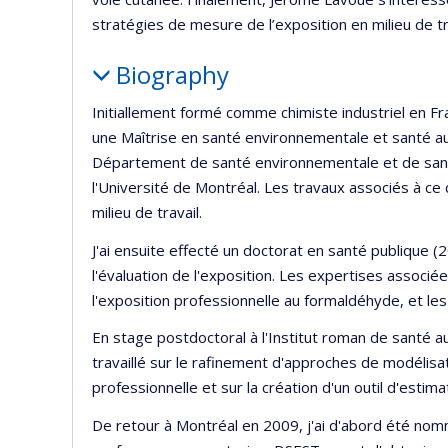
stratégies de mesure de l’exposition en milieu de tr
Biography
Initiallement formé comme chimiste industriel en F
une Maîtrise en santé environnementale et santé au t
Département de santé environnementale et de santé
l'Université de Montréal. Les travaux associés à ce
milieu de travail.
J'ai ensuite effecté un doctorat en santé publique 
l'évaluation de l'exposition. Les expertises associée
l'exposition professionnelle au formaldéhyde, et l
En stage postdoctoral à l'Institut roman de santé au
travaillé sur le rafinement d'approches de modélisa
professionnelle et sur la création d'un outil d'esti
De retour à Montréal en 2009, j'ai d'abord été no