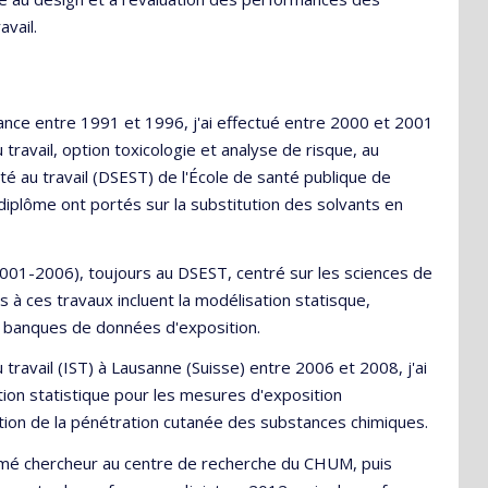
avail.
rance entre 1991 et 1996, j'ai effectué entre 2000 et 2001
ravail, option toxicologie et analyse de risque, au
 au travail (DSEST) de l'École de santé publique de
 diplôme ont portés sur la substitution des solvants en
(2001-2006), toujours au DSEST, centré sur les sciences de
s à ces travaux incluent la modélisation statisque,
es banques de données d'exposition.
 travail (IST) à Lausanne (Suisse) entre 2006 et 2008, j'ai
tion statistique pour les mesures d'exposition
mation de la pénétration cutanée des substances chimiques.
mmé chercheur au centre de recherche du CHUM, puis