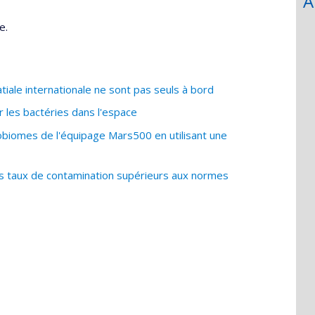
A
e.
iale internationale ne sont pas seuls à bord
 les bactéries dans l'espace
obiomes de l'équipage Mars500 en utilisant une
s taux de contamination supérieurs aux normes