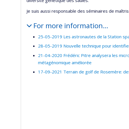
diversité génétique des saules.
Je suis aussi responsable des séminaires de maîtris
For more information…
25-05-2019 Les astronautes de la Station spat
28-05-2019 Nouvelle technique pour identifier
21-04-2020 Frédéric Pitre analysera les micr
métagénomique améliorée
17-09-2021 Terrain de golf de Rosemère: de