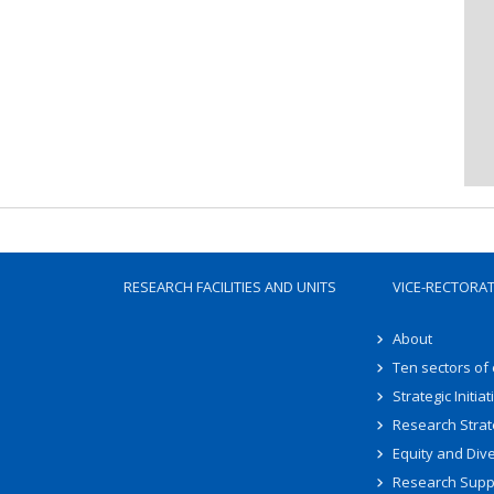
RESEARCH FACILITIES AND UNITS
VICE-RECTORA
About
Ten sectors of
Strategic Initiat
Research Strat
Equity and Dive
Research Supp