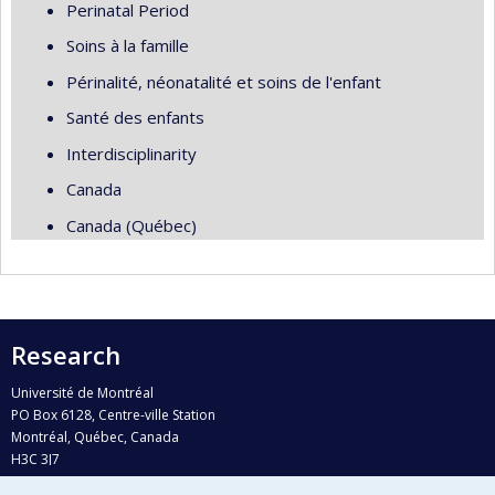
Perinatal Period
Soins à la famille
Périnalité, néonatalité et soins de l'enfant
Santé des enfants
Interdisciplinarity
Canada
Canada (Québec)
Research
Université de Montréal
PO Box 6128, Centre-ville Station
Montréal, Québec, Canada
H3C 3J7