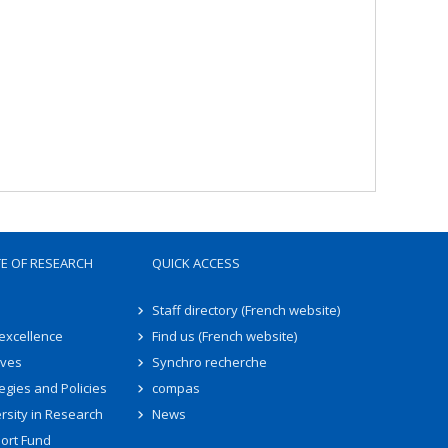
TE OF RESEARCH
QUICK ACCESS
Staff directory (French website)
 excellence
Find us (French website)
ives
Synchro recherche
egies and Policies
compas
rsity in Research
News
ort Fund