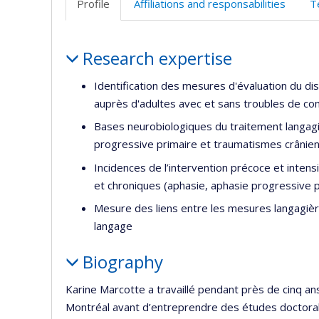
Profile
Affiliations and responsabilities
T
Profile
Research expertise
Identification des mesures d'évaluation du di
auprès d'adultes avec et sans troubles de c
Bases neurobiologiques du traitement langagi
progressive primaire et traumatismes crânien
Incidences de l’intervention précoce et intens
et chroniques (aphasie, aphasie progressive 
Mesure des liens entre les mesures langagièr
langage
Biography
Karine Marcotte a travaillé pendant près de cinq a
Montréal avant d’entreprendre des études doctoral