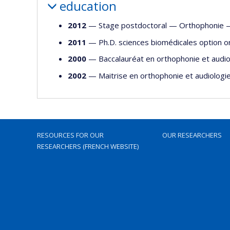
education
2012
— Stage postdoctoral —
Orthophonie
2011
— Ph.D. sciences biomédicales option 
2000
— Baccalauréat en orthophonie et audi
2002
— Maitrise en orthophonie et audiolog
RESOURCES FOR OUR
OUR RESEARCHERS
RESEARCHERS (FRENCH WEBSITE)