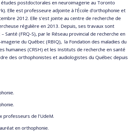
des études postdoctorales en neuroimagerie au Toronto
k). Elle est professeure adjointe à l'École d'orthophonie et
tembre 2012. Elle s’est jointe au centre de recherche de
ercheuse régulière en 2013. Depuis, ses travaux sont
 – Santé (FRQ-S), par le Réseau provincial de recherche en
-imagerie du Québec (RBIQ), la Fondation des maladies du
es humaines (CRSH) et les Instituts de recherche en santé
’Ordre des orthophonistes et audiologistes du Québec depuis
honie.
phonie.
professeurs de l’UdeM.
auréat en orthophonie.