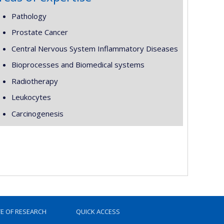
Pathology
Prostate Cancer
Central Nervous System Inflammatory Diseases
Bioprocesses and Biomedical systems
Radiotherapy
Leukocytes
Carcinogenesis
TE OF RESEARCH
QUICK ACCESS