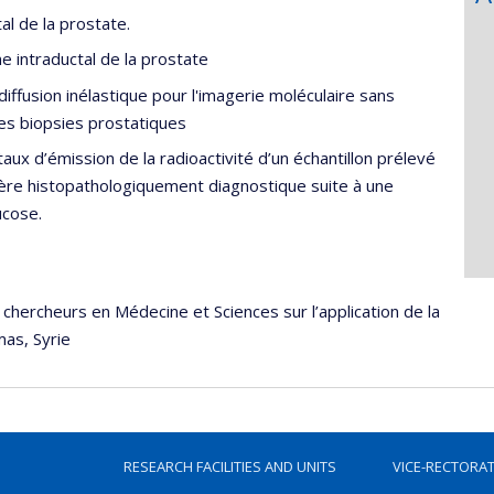
al de la prostate.
 intraductal de la prostate
iffusion inélastique pour l'imagerie moléculaire sans
 des biopsies prostatiques
aux d’émission de la radioactivité d’un échantillon prélevé
tère histopathologiquement diagnostique suite à une
ucose.
 chercheurs en Médecine et Sciences sur l’application de la
mas, Syrie
RESEARCH FACILITIES AND UNITS
VICE-RECTORA