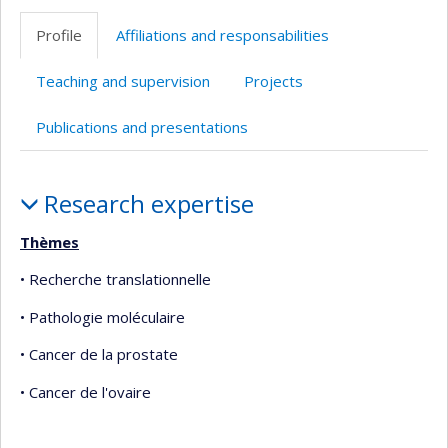
professionnelle
site
Profile
Affiliations and responsabilities
(faculté,département,école)
web
Teaching and supervision
Projects
Publications and presentations
Profile
Research expertise
Thèmes
• Recherche translationnelle
• Pathologie moléculaire
• Cancer de la prostate
• Cancer de l'ovaire