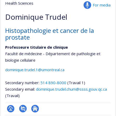
Health Sciences
For media
Dominique Trudel
Histopathologie et cancer de la
prostate
Professeure titulaire de clinique
Faculté de médecine - Département de pathologie et
biologie cellulaire
dominique.trudel.1@umontreal.ca
Secondary number:
514 890-8000
(Travail 1)
Secondary email:
dominique.trudel.chum@ssss.gouv.qc.ca
(Travail)
Page
PubMed
Autre