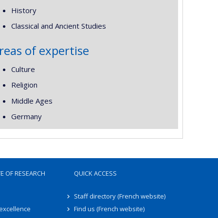
History
Classical and Ancient Studies
reas of expertise
Culture
Religion
Middle Ages
Germany
TE OF RESEARCH
QUICK ACCESS
Staff directory (French website)
 excellence
Find us (French website)