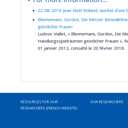
22-08-2016 Jean-Noël Rolland, lauréat d'une 
Blennemann, Gordon, Die Metzer Benediktiner
geistlicher Frauen
Ludovic Viallet, « Blennemann, Gordon, Die Me
Handlungsspielräumen geistlicher Frauen », Rev
01 janvier 2012, consulté le 20 février 2018.
RESOURCES FOR OUR
OUR RESEARCHERS
RESEARCHERS (FRENCH WEBSITE)