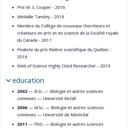
Prix W. S. Cooper - 2016
Médaille Tansley - 2016
Membre du Collège de nouveaux chercheurs et
créateurs en arts et en science de la Société royale
du Canada - 2017
Finaliste du prix Relève scientifique du Québec -
2018
Web of Science Highly Cited Researcher - 2019
education
2002
— B.Sc. —
Biologie et autres sciences
connexes
—
Université McGill
2006
— M.Sc. —
Biologie et autres sciences
connexes
—
Université de Montréal
2011
— PhD. —
Biologie et autres sciences