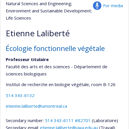
Natural Sciences and Engineering
;
For media
Environment and Sustainable Development
;
Life Sciences
Etienne Laliberté
Écologie fonctionnelle végétale
Professeur titulaire
Faculté des arts et des sciences - Département de
sciences biologiques
Institut de recherche en biologie végétale
, room B-126
514 343-6132
etienne.laliberte@umontreal.ca
Secondary number:
514 343-6111 #82701
(Laboratoire)
Secondary email:
etienne.laliberte@uwa.edu.au
(Travail)