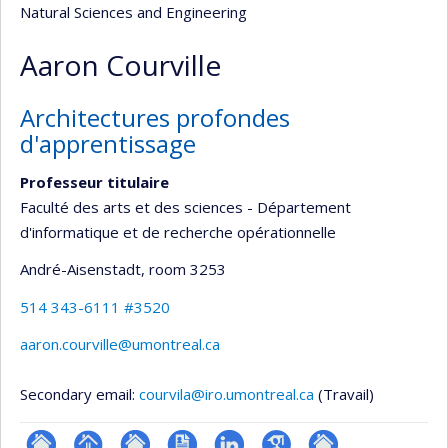
Natural Sciences and Engineering
Aaron Courville
Architectures profondes
d'apprentissage
Professeur titulaire
Faculté des arts et des sciences - Département
d'informatique et de recherche opérationnelle
André-Aisenstadt
, room 3253
514 343-6111 #3520
aaron.courville@umontreal.ca
Secondary email:
courvila@iro.umontreal.ca
(Travail)