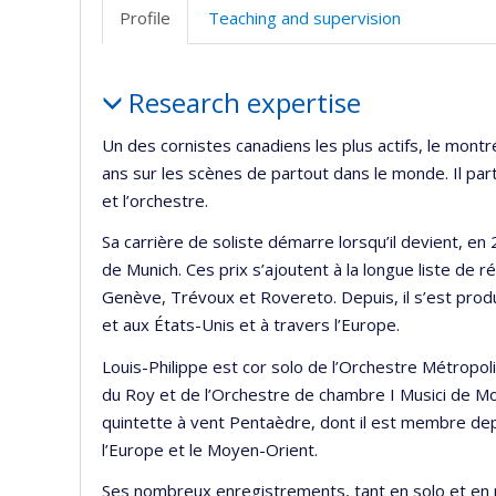
Profile
Teaching and supervision
Profile
Research expertise
Un des cornistes canadiens les plus actifs, le montr
ans sur les scènes de partout dans le monde. Il par
et l’orchestre.
Sa carrière de soliste démarre lorsqu’il devient, en
de Munich. Ces prix s’ajoutent à la longue liste d
Genève, Trévoux et Rovereto. Depuis, il s’est pro
et aux États-Unis et à travers l’Europe.
Louis-Philippe est cor solo de l’Orchestre Métropol
du Roy et de l’Orchestre de chambre I Musici de Mont
quintette à vent Pentaèdre, dont il est membre depu
l’Europe et le Moyen-Orient.
Ses nombreux enregistrements, tant en solo et en 