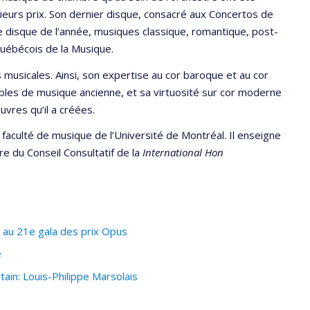
sieurs prix. Son dernier disque, consacré aux Concertos de
le disque de l’année, musiques classique, romantique, post-
Québécois de la Musique.
s musicales. Ainsi, son expertise au cor baroque et au cor
bles de musique ancienne, et sa virtuosité sur cor moderne
vres qu’il a créées.
 faculté de musique de l’Université de Montréal. Il enseigne
 du Conseil Consultatif de la
International Hon
 au 21e gala des prix Opus
e
ain: Louis-Philippe Marsolais