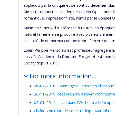
applaudis par la critique et se sont vu décerner plu
Mozart, remportait l’an dernier un prix Opus, pour 
romantique, impressionniste, remis par le Conseil 
Musicien curieux, il s’intéresse à toutes les époque
naturel l’amène à se produire avec plusieurs ensem
a inspiré de nombreux compositeurs à écrire des œu
Louis-Philippe Marsolais est professeur agrégé à la
aussi à l’Académie du Domaine Forget et est membre
Society
depuis 2015.
For more information…
06-02-2018 Hommage à Lorraine Vaillancourt
20-11-2019 Réapprendre à rêver d’orchestr
05-01-2014 La vie dans l'Orchestre Métropolit
Chaîne YouTube de Louis-Philippe Marsolais