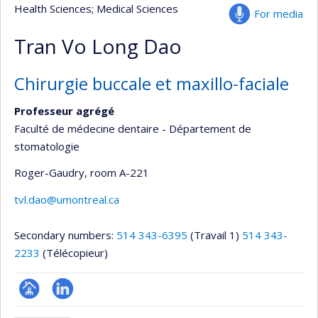
Health Sciences
; Medical Sciences
For media
Tran Vo Long Dao
Chirurgie buccale et maxillo-faciale
Professeur agrégé
Faculté de médecine dentaire - Département de
stomatologie
Roger-Gaudry
, room A-221
tvl.dao@umontreal.ca
Secondary numbers:
514 343-6395
(Travail 1)
514 343-
2233
(Télécopieur)
Page
LinkedIn