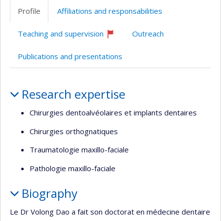
professionnelle
Profile
Affiliations and responsabilities
(faculté,département,école)
Teaching and supervision
Outreach
Currently
recruiting
Publications and presentations
Profile
Research expertise
Chirurgies dentoalvéolaires et implants dentaires
Chirurgies orthognatiques
Traumatologie maxillo-faciale
Pathologie maxillo-faciale
Biography
Le Dr Volong Dao a fait son doctorat en médecine dentaire