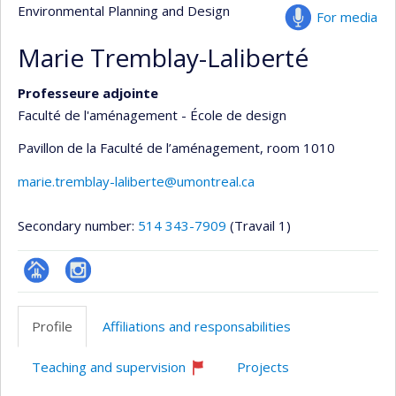
Environmental Planning and Design
For media
Marie Tremblay-Laliberté
Professeure adjointe
Faculté de l'aménagement - École de design
Pavillon de la Faculté de l’aménagement
, room 1010
marie.tremblay-laliberte@umontreal.ca
Secondary number:
514 343-7909
(Travail 1)
Page
Instagram
professionnelle
Profile
Affiliations and responsabilities
(faculté,département,école)
Teaching and supervision
Projects
Currently