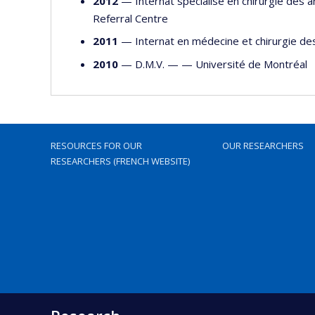
2012
— Internat spécialisé en chirurgie de
Referral Centre
2011
— Internat en médecine et chirurgie 
2010
— D.M.V. — —
Université de Montréal
RESOURCES FOR OUR
OUR RESEARCHERS
RESEARCHERS (FRENCH WEBSITE)