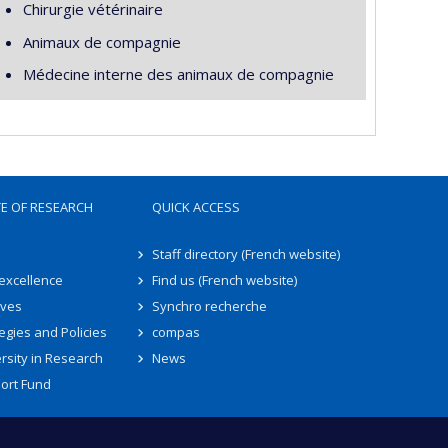
Chirurgie vétérinaire
Animaux de compagnie
Médecine interne des animaux de compagnie
TE OF RESEARCH
QUICK ACCESS
Staff directory (French website)
 excellence
Find us (French website)
ives
Synchro recherche
egies and Policies
compas
rsity in Research
News
ort Fund