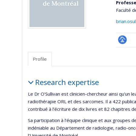
Professe
Faculté d
brian.osu
Page
professi
Profile
(faculté
Profile
Research expertise
Le Dr O’Sullivan est clinicien-chercheur ainsi qu’un
radiothérapie ORL et des sarcomes. Il a 422 publicat
contribué à l’écriture de dix livres et 82 chapitres de
Sa participation à l’équipe clinique et aux groupes
indéniable au Département de radiologie, radio-onc
l’Université de Montréal.