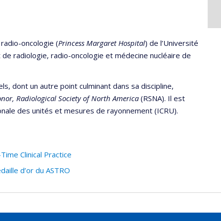
radio-oncologie (
Princess Margaret Hospital
) de l’Université
de radiologie, radio-oncologie et médecine nucléaire de
s, dont un autre point culminant dans sa discipline,
nor, Radiological Society of North America
(RSNA). Il est
onale des unités et mesures de rayonnement (ICRU).
Time Clinical Practice
édaille d’or du ASTRO