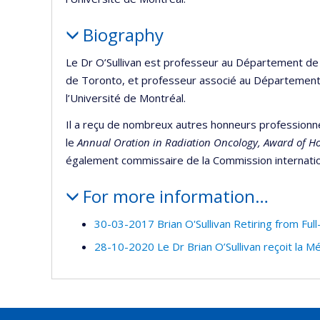
Biography
Le Dr O’Sullivan est professeur au Département de 
de Toronto, et professeur associé au Département 
l’Université de Montréal.
Il a reçu de nombreux autres honneurs professionnel
le
Annual Oration in Radiation Oncology, Award of Ho
également commissaire de la Commission internati
For more information…
30-03-2017 Brian O'Sullivan Retiring from Full-
28-10-2020 Le Dr Brian O’Sullivan reçoit la M