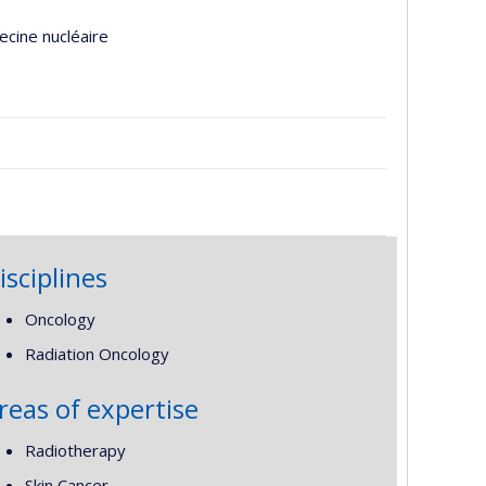
ecine nucléaire
isciplines
Oncology
Radiation Oncology
reas of expertise
Radiotherapy
Skin Cancer