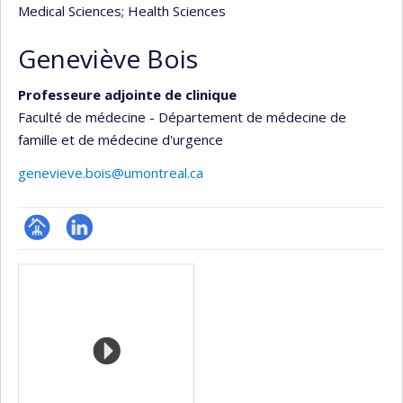
Medical Sciences
; Health Sciences
Geneviève Bois
Professeure adjointe de clinique
Faculté de médecine - Département de médecine de
famille et de médecine d'urgence
genevieve.bois@umontreal.ca
Page
LinkedIn
Media
professionnelle
(faculté,département,école)