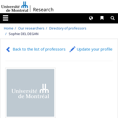
Passer
/
Research
au
contenu
Langues
Liens 
R
Menu
Home
Our researchers
Directory of professors
Sophie DEL DEGAN
Back to the list of professors
Update your profile