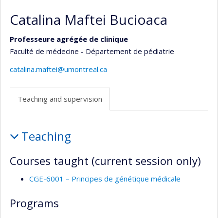
Catalina Maftei Bucioaca
Professeure agrégée de clinique
Faculté de médecine - Département de pédiatrie
catalina.maftei@umontreal.ca
Teaching and supervision
Teaching
Teaching
and
supervision
Courses taught (current session only)
CGE-6001 – Principes de génétique médicale
Programs