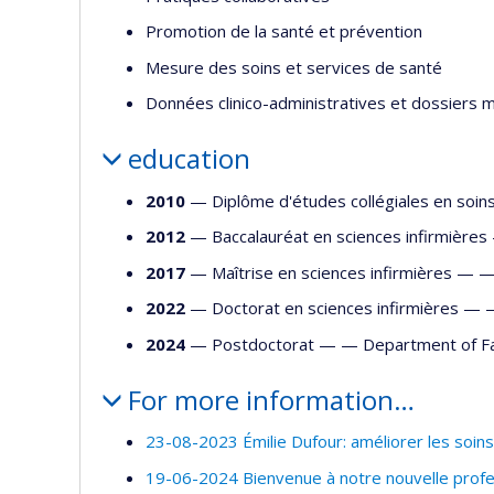
Promotion de la santé et prévention
Mesure des soins et services de santé
Données clinico-administratives et dossiers 
education
2010
— Diplôme d'études collégiales en soin
2012
— Baccalauréat en sciences infirmièr
2017
— Maîtrise en sciences infirmières — 
2022
— Doctorat en sciences infirmières —
2024
— Postdoctorat — —
Department of Fa
For more information…
23-08-2023 Émilie Dufour: améliorer les soins
19-06-2024 Bienvenue à notre nouvelle prof