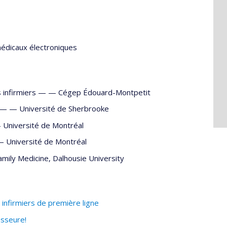
médicaux électroniques
s infirmiers — —
Cégep Édouard-Montpetit
es — —
Université de Sherbrooke
—
Université de Montréal
 —
Université de Montréal
mily Medicine, Dalhousie University
 infirmiers de première ligne
esseure!