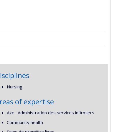
isciplines
Nursing
reas of expertise
Axe : Administration des services infirmiers
Community health
Soins de première ligne