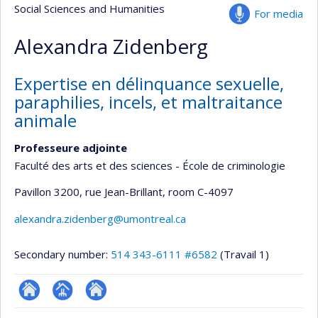
Social Sciences and Humanities
For media
Alexandra Zidenberg
Expertise en délinquance sexuelle,
paraphilies, incels, et maltraitance
animale
Professeure adjointe
Faculté des arts et des sciences - École de criminologie
Pavillon 3200, rue Jean-Brillant
, room C-4097
alexandra.zidenberg@umontreal.ca
Secondary number:
514 343-6111 #6582
(Travail 1)
ResearchGate
Page
Autre