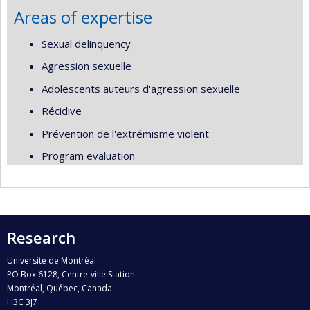
Areas of expertise
Sexual delinquency
Agression sexuelle
Adolescents auteurs d'agression sexuelle
Récidive
Prévention de l'extrémisme violent
Program evaluation
Research
Université de Montréal
PO Box 6128, Centre-ville Station
Montréal, Québec, Canada
H3C 3J7