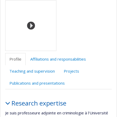
Media
professionnelle
site
(faculté,département,école)
web
Profile
Affiliations and responsabilities
Teaching and supervision
Projects
Publications and presentations
Profile
Research expertise
Je suis professeure adjointe en criminologie à l'Université