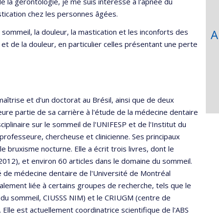
e la gérontologie, je me suis intéressé à l'apnée du
tication chez les personnes âgées.
A
 sommeil, la douleur, la mastication et les inconforts des
 de la douleur, en particulier celles présentant une perte
aîtrise et d'un doctorat au Brésil, ainsi que de deux
eure partie de sa carrière à l'étude de la médecine dentaire
ciplinaire sur le sommeil de l'UNIFESP et de l'Institut du
professeure, chercheuse et clinicienne. Ses principaux
bruxisme nocturne. Elle a écrit trois livres, dont le
012), et environ 60 articles dans le domaine du sommeil.
té de médecine dentaire de l'Université de Montréal
alement liée à certains groupes de recherche, tels que le
du sommeil, CIUSSS NIM) et le CRIUGM (centre de
 Elle est actuellement coordinatrice scientifique de l'ABS