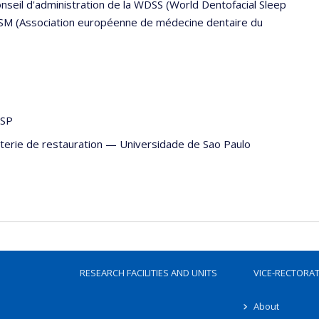
nseil d'administration de la WDSS (World Dentofacial Sleep
DSM (Association européenne de médecine dentaire du
ESP
terie de restauration
—
Universidade de Sao Paulo
RESEARCH FACILITIES AND UNITS
VICE-RECTORA
About