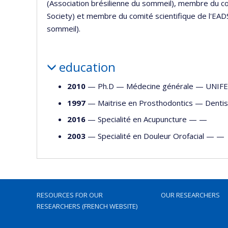
(Association brésilienne du sommeil), membre du co
Society) et membre du comité scientifique de l'EA
sommeil).
education
2010
— Ph.D —
Médecine générale
—
UNIF
1997
— Maitrise en Prosthodontics —
Dentis
2016
— Specialité en Acupuncture — —
2003
— Specialité en Douleur Orofacial — —
RESOURCES FOR OUR
OUR RESEARCHERS
RESEARCHERS (FRENCH WEBSITE)