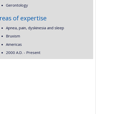
Gerontology
reas of expertise
Apnea, pain, dyskinesia and sleep
Bruxism
Americas
2000 A.D. - Present