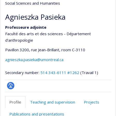
Social Sciences and Humanities
Agnieszka Pasieka
Professeure adjointe
Faculté des arts et des sciences - Département
d'anthropologie
Pavillon 3200, rue Jean-Brillant
, room C-3110
agnieszka.pasieka@umontreal.ca
Secondary number:
514 343-6111 #1262
(Travail 1)
Page
professionnelle
Profile
Teaching and supervision
Projects
(faculté,département,école)
Publications and presentations