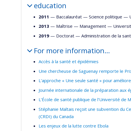
education
2011
— Baccalauréat —
Science politique
—
2013
— Maîtrise —
Management
—
Universi
2019
— Doctorat —
Administration de la san
For more information…
Accès à la santé et épidémies
Une chercheuse de Saguenay remporte le Prix
L’approche « Une seule santé » pour améliore
Journée internationale de la préparation aux 
L’École de santé publique de l’Université de 
Stéphanie Maltais reçoit une subvention du C
(CRDI) du Canada
Les enjeux de la lutte contre Ebola