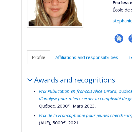
Professe
École de 
stephani
Researc
P
p
Profile
Affiliations and responsabilities
T
(
Profile
Awards and recognitions
Prix Publication en français Alice-Girard,
public
d’analyse pour mieux cerner la complexité de ges
Québec, 2000$, Mars 2023.
Prix de la Francophonie pour jeunes chercheurs
(AUF), 5000€, 2021.