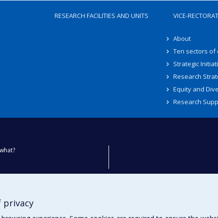
RESEARCH FACILITIES AND UNITS
VICE-RECTORA
About
Ten sectors of
Strategic Initiat
Research Strat
Equity and Dive
Research Supp
what?
ty
 privacy