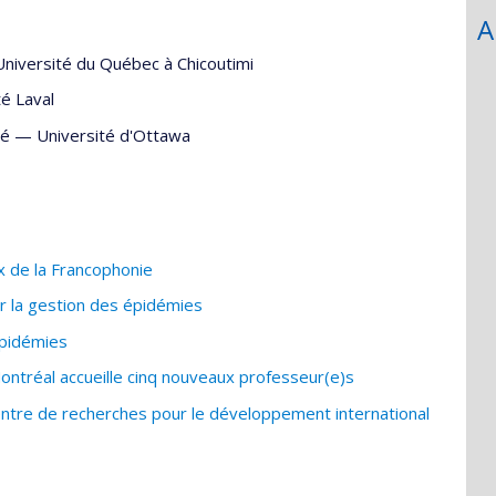
A
Université du Québec à Chicoutimi
té Laval
té
—
Université d'Ottawa
 de la Francophonie
r la gestion des épidémies
épidémies
Montréal accueille cinq nouveaux professeur(e)s
entre de recherches pour le développement international