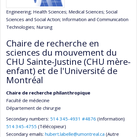
Engineering
; Health Sciences
; Medical Sciences
; Social
Sciences and Social Action
; Information and Communication
Technologies
; Nursing
Chaire de recherche en
sciences du mouvement du
CHU Sainte-Justine (CHU mère-
enfant) et de l'Université de
Montréal
Chaire de recherche philanthropique
Faculté de médecine
Département de chirurgie
Secondary numbers:
514 345-4931 #4876
(Information)
514 345-4755
(Télécopieur)
Secondary emails:
hubert.labelle@umontreal.ca
(Autre