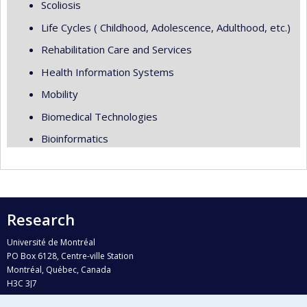
Scoliosis
Life Cycles ( Childhood, Adolescence, Adulthood, etc.)
Rehabilitation Care and Services
Health Information Systems
Mobility
Biomedical Technologies
Bioinformatics
Research
Université de Montréal
PO Box 6128, Centre-ville Station
Montréal, Québec, Canada
H3C 3J7