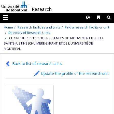
Passer
/
Research
au
contenu
Langues
Liens 
R
Menu
Home
Research facilities and units
Find a research facility or unit
Directory of Research Units
CHAIRE DE RECHERCHE EN SCIENCES DU MOUVEMENT DU CHU
SAINTE-JUSTINE (CHU MÈRE-ENFANT) ET DE L'UNIVERSITÉ DE
MONTRÉAL
Back to list of research units
Update the profile of the research unit