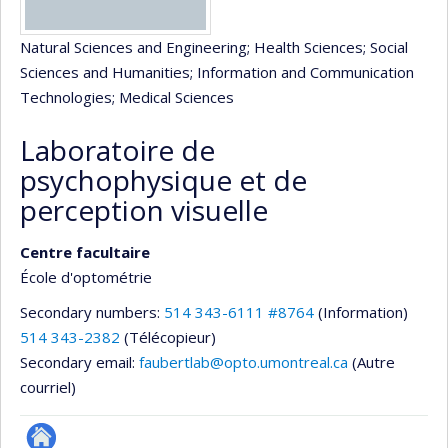
Natural Sciences and Engineering
; Health Sciences
; Social
Sciences and Humanities
; Information and Communication
Technologies
; Medical Sciences
Laboratoire de
psychophysique et de
perception visuelle
Centre facultaire
École d'optométrie
Secondary numbers:
514 343-6111 #8764
(Information)
514 343-2382
(Télécopieur)
Secondary email:
faubertlab@opto.umontreal.ca
(Autre
courriel)