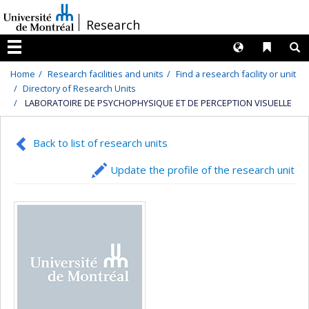
Passer
/
Research
au
contenu
Langues
Liens 
R
Menu
Home
Research facilities and units
Find a research facility or unit
Directory of Research Units
LABORATOIRE DE PSYCHOPHYSIQUE ET DE PERCEPTION VISUELLE
Back to list of research units
Update the profile of the research unit