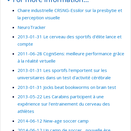
Chaire industrielle CRSNG-Essilor sur la presbytie et
la perception visuelle
NeuroTracker
2013-01-31 Le cerveau des sportifs d'élite lance et
compte
2011-06-28 CogniSens: meilleure performance grâce
à la réalité virtuelle
2013-01-31 Les sportifs l'emportent sur les
universitaires dans un test d'activité cérébrale
2013-01-31 Jocks beat bookworms on brain test
2013-05-22 Les Carabins participent à une
expérience sur l'entrainement du cerveau des
athlètes
2014-06-12 New-age soccer camp
2014-06-12 Un camp de soccer... nouvelle ère