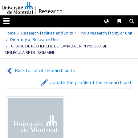
Passer
/
Research
au
contenu
Langues
Liens 
R
Menu
Home
Research facilities and units
Find a research facility or unit
Directory of Research Units
CHAIRE DE RECHERCHE DU CANADA EN PHYSIOLOGIE
MOLÉCULAIRE DU SOMMEIL
Back to list of research units
Update the profile of the research unit