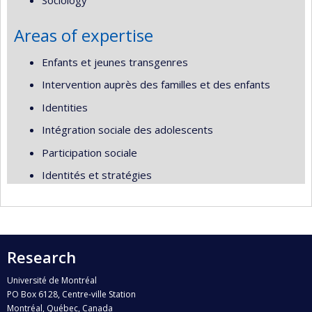
Sociology
Areas of expertise
Enfants et jeunes transgenres
Intervention auprès des familles et des enfants
Identities
Intégration sociale des adolescents
Participation sociale
Identités et stratégies
Research
Université de Montréal
PO Box 6128, Centre-ville Station
Montréal, Québec, Canada