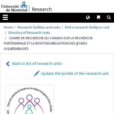
Passer
/
Research
au
contenu
Langues
Liens 
R
Menu
Home
Research facilities and units
Find a research facility or unit
Directory of Research Units
CHAIRE DE RECHERCHE DU CANADA SUR LA RECHERCHE
PARTENARIALE ET LA RESPONSABILISATION DES JEUNES
VULNÉRABILISÉS
Back to list of research units
Update the profile of the research unit