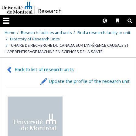
Passer
/
Research
au
contenu
Langues
Liens 
R
Menu
Home
Research facilities and units
Find a research facility or unit
Directory of Research Units
CHAIRE DE RECHERCHE DU CANADA SUR L'INFÉRENCE CAUSALE ET
L'APPRENTISSAGE MACHINE EN SCIENCES DE LA SANTÉ
Back to list of research units
Update the profile of the research unit