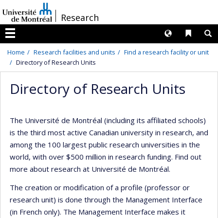
Passer
/
Research
au
contenu
Langues
Liens 
R
Menu
Home
Research facilities and units
Find a research facility or unit
Directory of Research Units
Directory of Research Units
The Université de Montréal (including its affiliated schools)
is the third most active Canadian university in research, and
among the 100 largest public research universities in the
world, with over $500 million in research funding. Find out
more about research at Université de Montréal.
The creation or modification of a profile (professor or
research unit) is done through the Management Interface
(in French only). The Management Interface makes it