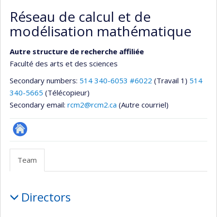
Réseau de calcul et de
modélisation mathématique
Autre structure de recherche affiliée
Faculté des arts et des sciences
Secondary numbers:
514 340-6053 #6022
(Travail 1)
514
340-5665
(Télécopieur)
Secondary email:
rcm2@rcm2.ca
(Autre courriel)
Autre
site
Team
web
Team
Directors