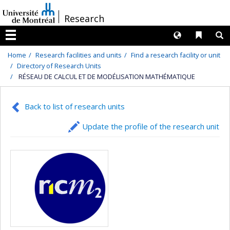
Passer
/
Research
au
contenu
Langues
Liens 
R
Menu
Home
Research facilities and units
Find a research facility or unit
Directory of Research Units
RÉSEAU DE CALCUL ET DE MODÉLISATION MATHÉMATIQUE
Back to list of research units
Update the profile of the research unit