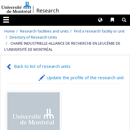
Passer
/
Research
au
contenu
Langues
Liens 
R
Menu
Home
Research facilities and units
Find a research facility or unit
Directory of Research Units
CHAIRE INDUSTRIELLE-ALLIANCE DE RECHERCHE EN LEUCÉMIE DE
L'UNIVERSITÉ DE MONTRÉAL
Back to list of research units
Update the profile of the research unit