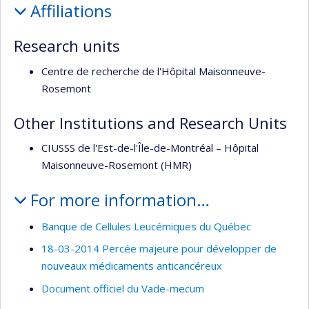
de
Affiliations
recherche
Research units
Centre de recherche de l'Hôpital Maisonneuve-
Rosemont
Other Institutions and Research Units
CIUSSS de l'Est-de-l'Île-de-Montréal – Hôpital
Maisonneuve-Rosemont (HMR)
For more information…
Banque de Cellules Leucémiques du Québec
18-03-2014 Percée majeure pour développer de
nouveaux médicaments anticancéreux
Document officiel du Vade-mecum