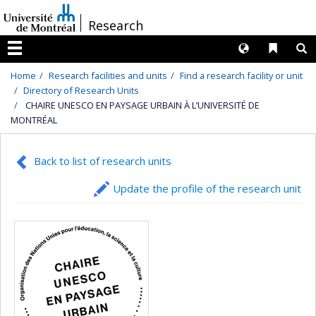
Passer
/
Research
au
contenu
Langues
Liens 
R
Menu
Home
Research facilities and units
Find a research facility or unit
Directory of Research Units
CHAIRE UNESCO EN PAYSAGE URBAIN À L’UNIVERSITÉ DE
MONTRÉAL
Back to list of research units
Update the profile of the research unit