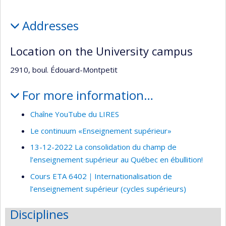
l’unité
Profile
de
Addresses
recherche
Location on the University campus
2910, boul. Édouard-Montpetit
For more information…
Chaîne YouTube du LIRES
Le continuum «Enseignement supérieur»
13-12-2022 La consolidation du champ de
l’enseignement supérieur au Québec en ébullition!
Cours ETA 6402｜Internationalisation de
l’enseignement supérieur (cycles supérieurs)
Disciplines