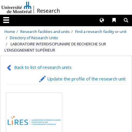
Passer
/
Research
au
contenu
Langues
Liens 
R
Menu
Home
Research facilities and units
Find a research facility or unit
Directory of Research Units
LABORATOIRE INTERDISCIPLINAIRE DE RECHERCHE SUR
L'ENSEIGNEMENT SUPÉRIEUR
Back to list of research units
Update the profile of the research unit