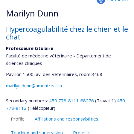
Marilyn Dunn
Hypercoagulabilité chez le chien et le
chat
Professeure titulaire
Faculté de médecine vétérinaire - Département de
sciences cliniques
Pavillon 1500, av. des Vétérinaires
, room 3468
marilyn.dunn@umontreal.ca
Secondary numbers:
450 778-8111 #8276
(Travail 1)
450
778-8112
(Télécopieur)
Profile
Affiliations and responsabilities
Teaching and supervision
Projects