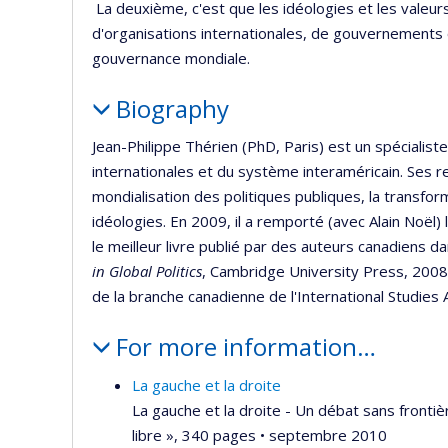
La deuxième, c'est que les idéologies et les valeurs 
d'organisations internationales, de gouvernements 
gouvernance mondiale.
Biography
Jean-Philippe Thérien (PhD, Paris) est un spécialis
internationales et du système interaméricain. Ses r
mondialisation des politiques publiques, la transfo
idéologies. En 2009, il a remporté (avec Alain Noël) 
le meilleur livre publié par des auteurs canadiens d
in Global Politics
, Cambridge University Press, 2008)
de la branche canadienne de l'International Studies 
For more information…
La gauche et la droite
La gauche et la droite - Un débat sans frontiè
libre », 340 pages • septembre 2010