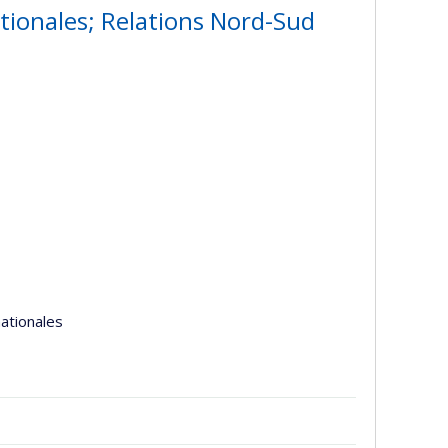
ionales; Relations Nord-Sud
nationales