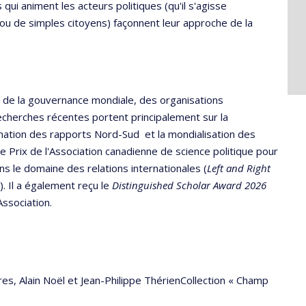
qui animent les acteurs politiques (qu'il s'agisse
ou de simples citoyens) façonnent leur approche de la
te de la gouvernance mondiale, des organisations
echerches récentes portent principalement sur la
rmation des rapports Nord-Sud et la mondialisation des
le Prix de l'Association canadienne de science politique pour
ans le domaine des relations internationales (
Left and Right
. Il a également reçu le
Distinguished Scholar Award 2026
Association.
res, Alain Noël et Jean-Philippe ThérienCollection « Champ