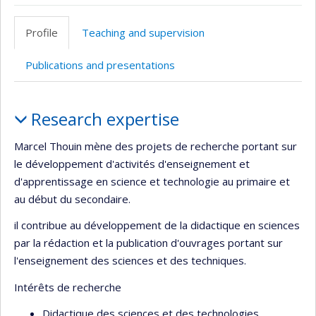
Page
Autre
professionnelle
site
Profile
Teaching and supervision
(faculté,département,école)
web
Publications and presentations
Profile
Research expertise
Marcel Thouin mène des projets de recherche portant sur
le développement d'activités d'enseignement et
d'apprentissage en science et technologie au primaire et
au début du secondaire.
il contribue au développement de la didactique en sciences
par la rédaction et la publication d'ouvrages portant sur
l'enseignement des sciences et des techniques.
Intérêts de recherche
Didactique des sciences et des technologies,