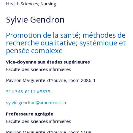
Health Sciences
; Nursing
Sylvie Gendron
Promotion de la santé; méthodes de
recherche qualitative; systémique et
pensée complexe
Vice-doyenne aux études supérieures
Faculté des sciences infirmières
Pavillon Marguerite-d’Youville
, room 2086-1
514 343-6111 #5835
sylvie.gendron@umontreal.ca
Professeure agrégée
Faculté des sciences infirmières
Pavillon Marguerite-d’Youville
, room 5109