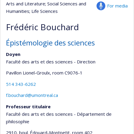
Arts and Literature
; Social Sciences and
For media
Humanities
; Life Sciences
Frédéric Bouchard
Épistémologie des sciences
Doyen
Faculté des arts et des sciences - Direction
Pavillon Lionel-Groulx
, room C9076-1
514 343-6262
f.bouchard@umontreal.ca
Professeur titulaire
Faculté des arts et des sciences - Département de
philosophie
2910, boul. Édouard-Montpetit
, room 402