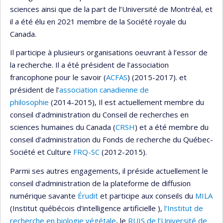
sciences ainsi que de la part de l’Université de Montréal, et
il a été élu en 2021 membre de la Société royale du
Canada.
Il participe à plusieurs organisations oeuvrant à l’essor de
la recherche. Il a été président de l’association
francophone pour le savoir (
ACFAS
) (2015-2017). et
président de l’
association canadienne de
philosophie
(2014-2015), Il est actuellement membre du
conseil d’administration du Conseil de recherches en
sciences humaines du Canada (
CRSH
) et a été membre du
conseil d’administration du Fonds de recherche du Québec-
Société et Culture
FRQ-SC
(2012-2015).
Parmi ses autres engagements, il préside actuellement le
conseil d’administration de la plateforme de diffusion
numérique savante
Érudit
et participe aux conseils du
MILA
(Institut québécois d’intelligence artificielle ),
l’Institut de
recherche en biologie végétale
, le
RUIS de l’Université de