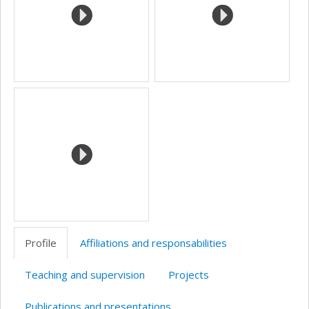
Profile
Affiliations and responsabilities
Teaching and supervision
Projects
Publications and presentations