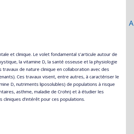
A
le et clinique. Le volet fondamental s’articule autour de
ystique, la vitamine D, la santé osseuse et la physiologie
es travaux de nature clinique en collaboration avec des
venants). Ces travaux visent, entre autres, à caractériser le
amine D, nutriments liposolubles) de populations à risque
entaires, asthme, maladie de Crohn) et à étudier les
s cliniques d’intérêt pour ces populations.