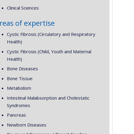
Clinical Sciences
reas of expertise
Cystic Fibrosis (Circulatory and Respiratory
Health)
Cystic Fibrosis (Child, Youth and Maternal
Health)
Bone Diseases
Bone Tissue
Metabolism
Intestinal Malabsorption and Cholestatic
Syndromes
Pancreas
Newborn Diseases