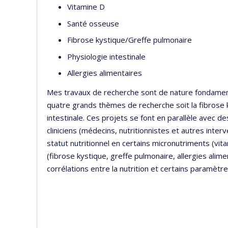
Vitamine D
Santé osseuse
Fibrose kystique/Greffe pulmonaire
Physiologie intestinale
Allergies alimentaires
Mes travaux de recherche sont de nature fondamenta
quatre grands thèmes de recherche soit la fibrose k
intestinale. Ces projets se font en parallèle avec d
cliniciens (médecins, nutritionnistes et autres inter
statut nutritionnel en certains micronutriments (vit
(fibrose kystique, greffe pulmonaire, allergies alim
corrélations entre la nutrition et certains paramètre