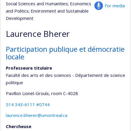
Social Sciences and Humanities
; Economics
For media
and Politics
; Environment and Sustainable
Development
Laurence Bherer
Participation publique et démocratie
locale
Professeure titulaire
Faculté des arts et des sciences - Département de science
politique
Pavillon Lionel-Groulx
, room C-4028
514 343-6111 #0744
laurence.bherer@umontreal.ca
Chercheuse