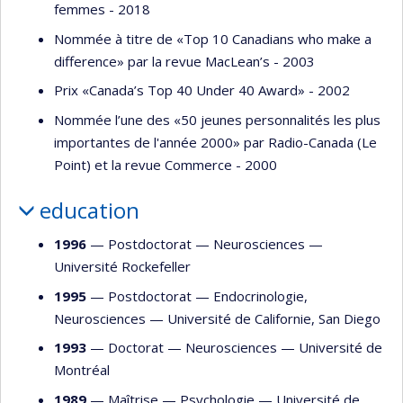
femmes - 2018
Nommée à titre de «Top 10 Canadians who make a
difference» par la revue MacLean’s - 2003
Prix «Canada’s Top 40 Under 40 Award» - 2002
Nommée l’une des «50 jeunes personnalités les plus
importantes de l'année 2000» par Radio-Canada (Le
Point) et la revue Commerce - 2000
education
1996
— Postdoctorat —
Neurosciences
—
Université Rockefeller
1995
— Postdoctorat —
Endocrinologie
,
Neurosciences
—
Université de Californie, San Diego
1993
— Doctorat —
Neurosciences
—
Université de
Montréal
1989
— Maîtrise —
Psychologie
—
Université de