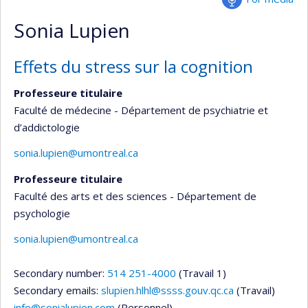
Sonia Lupien
Effets du stress sur la cognition
Professeure titulaire
Faculté de médecine - Département de psychiatrie et
d’addictologie
sonia.lupien@umontreal.ca
Professeure titulaire
Faculté des arts et des sciences - Département de
psychologie
sonia.lupien@umontreal.ca
Secondary number:
514 251-4000
(Travail 1)
Secondary emails:
slupien.hlhl@ssss.gouv.qc.ca
(Travail)
info@sonialupien.com
(Personnel)