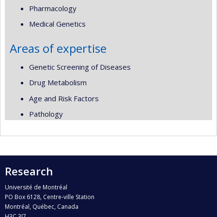
Pharmacology
Medical Genetics
Areas of expertise
Genetic Screening of Diseases
Drug Metabolism
Age and Risk Factors
Pathology
Research
Université de Montréal
PO Box 6128, Centre-ville Station
Montréal, Québec, Canada
H3C 3J7