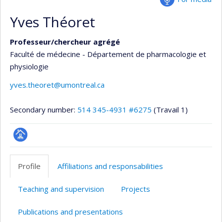
Yves Théoret
Professeur/chercheur agrégé
Faculté de médecine - Département de pharmacologie et
physiologie
yves.theoret@umontreal.ca
Secondary number:
514 345-4931 #6275
(Travail 1)
Page
professionnelle
Profile
Affiliations and responsabilities
(faculté,département,école)
Teaching and supervision
Projects
Publications and presentations