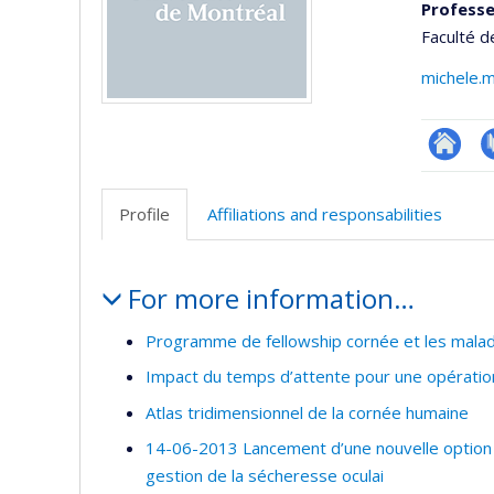
Professe
Faculté 
michele.
Researc
P
Profile
Affiliations and responsabilities
Profile
For more information…
Programme de fellowship cornée et les maladi
Impact du temps d’attente pour une opération
Atlas tridimensionnel de la cornée humaine
14-06-2013 Lancement d’une nouvelle option 
gestion de la sécheresse oculai