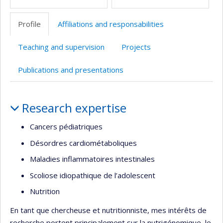
Profile
Affiliations and responsabilities
Teaching and supervision
Projects
Publications and presentations
Profile
Research expertise
Cancers pédiatriques
Désordres cardiométaboliques
Maladies inflammatoires intestinales
Scoliose idiopathique de l’adolescent
Nutrition
En tant que chercheuse et nutritionniste, mes intérêts de
recherche portent principalement sur la nutrigénomique, le