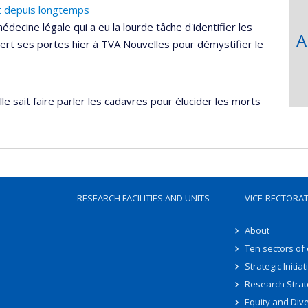
t depuis longtemps
édecine légale qui a eu la lourde tâche d'identifier les
A
ert ses portes hier à TVA Nouvelles pour démystifier le
lle sait faire parler les cadavres pour élucider les morts
RESEARCH FACILITIES AND UNITS
VICE-RECTORA
About
Ten sectors of
Strategic Initiat
Research Strat
Equity and Dive