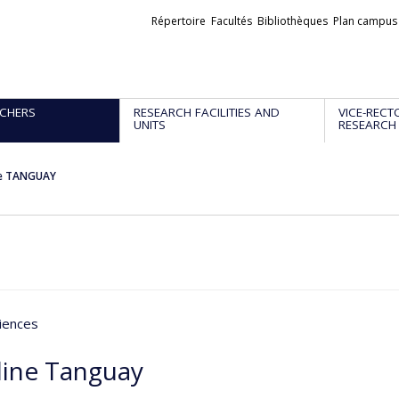
Liens
Répertoire
Facultés
Bibliothèques
Plan campus
externes
CHERS
RESEARCH FACILITIES AND
VICE-RECT
UNITS
RESEARCH
ne TANGUAY
iences
line Tanguay