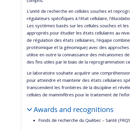
compris.
L'unité de recherche en cellules souches et reprogra
régulateurs spécifiques à l'état cellulaire, l'élucida
Les systèmes basés sur les cellules souches et les
appropriés pour étudier les états cellulaires au ni
de régulation des états cellulaires, l'équipe combin
protéomique et la génomique) avec des approches d
utilise en outre la connaissance des mécanismes de r
des fins utiles par le biais de la reprogrammation ce
Le laboratoire souhaite acquérir une compréhension
pour atteindre et maintenir des états cellulaires sp
transcendent les frontières de la discipline et révè
cellules de mammifères pour le traitement de l'info
Awards and recognitions
Fonds de recherche du Québec – Santé (FRQS),