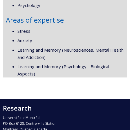
Psychology
Areas of expertise
Stress
Anxiety
Learning and Memory (Neurosciences, Mental Health
and Addiction)
Learning and Memory (Psychology - Biological
Aspects)
Research
Université de Montréal
PO Box 6128, Centre-ville Station
Montréal, Québec, Canada