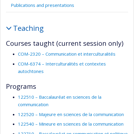
Publications and presentations
Teaching
Teaching
and
supervision
Courses taught (current session only)
COM-2320 – Communication et interculturalités
COM-6374 – Interculturalités et contextes
autochtones
Programs
122510 – Baccalauréat en sciences de la
communication
122520 – Majeure en sciences de la communication
122540 – Mineure en sciences de la communication
122710 – Baccalauréat en communication et politique