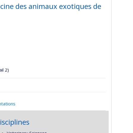
cine des animaux exotiques de
il 2)
ntations
isciplines