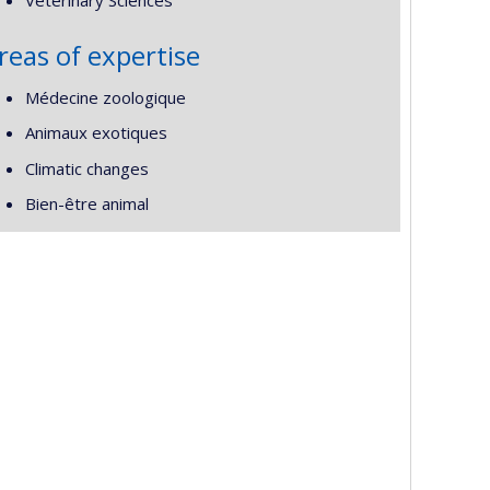
Veterinary Sciences
reas of expertise
Médecine zoologique
Animaux exotiques
Climatic changes
Bien-être animal