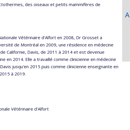
ectothermes, des oiseaux et petits mammifères de
A
Nationale Vétérinaire d'Alfort en 2008, Dr Grosset a
iversité de Montréal en 2009, une résidence en médecine
de Californie, Davis, de 2011 à 2014 et est devenue
ine en 2014. Elle a travaillé comme clinicienne en médecine
, Davis jusqu'en 2015 puis comme clinicienne enseignante en
 2015 à 2019.
nale Vétérinaire d'Alfort