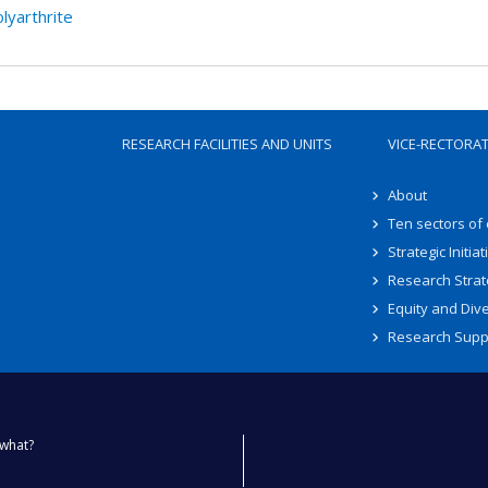
lyarthrite
RESEARCH FACILITIES AND UNITS
VICE-RECTORA
About
Ten sectors of
Strategic Initiat
Research Strat
Equity and Dive
Research Supp
what?